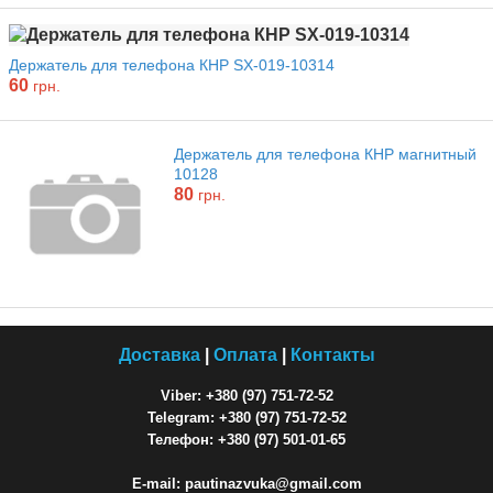
Держатель для телефона КНР SX-019-10314
60
грн.
Держатель для телефона КНР магнитный
10128
80
грн.
Доставка
|
Оплата
|
Контакты
Viber: +380 (97) 751-72-52
Telegram: +380 (97) 751-72-52
Телефон: +380 (97) 501-01-65
E-mail: pautinazvuka@gmail.com