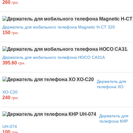
260
грн.
Держатель для мобильного телефона Magnetic H-CT 320
150
грн.
Держатель для мобильного телефона HOCO CA31A
395.60
грн.
Держатель для
телефона XO
XO-C20
240
грн.
Держатель для
телефона КНР
UH-074
100
грн.