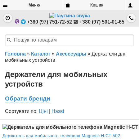
Меню
Кошик
+380 (97) 751-72-52
+380 (97) 501-01-65
Головна
»
Каталог
»
Аксессуары
»
Держатели для
мобильных устройств
Держатели для мобильных
устройств
Обрати бренди
Сортувати по:
Ціні
|
Назві
Держатель для мобильного телефона Magnetic H-CT 502