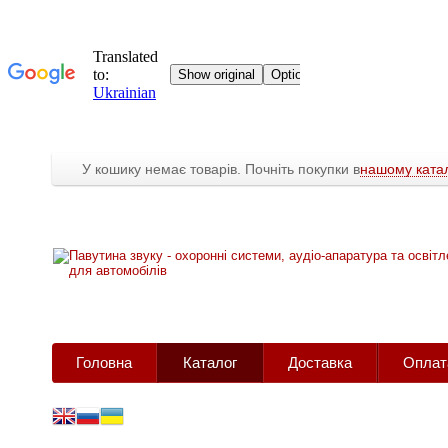
У кошику немає товарів. Почніть покупки в
нашому катал
Головна
Каталог
Доставка
Оплат