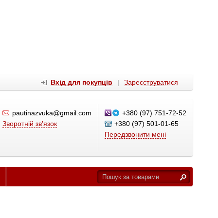
Вхід для покупців
|
Зареєструватися
pautinazvuka@gmail.com
+380 (97) 751-72-52
Зворотній зв'язок
+380 (97) 501-01-65
Передзвонити мені