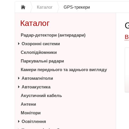
Каталог
GPS-трекери
Каталог
Радар-детектори (антирадари)
В
Охоронні системи
Склопідйомники
Паркувальні радари
Камери переднього та заднього вигляду
Автомагнітоли
Автоакустика
Акустичний кабель
Антени
Монітори
Освітлення