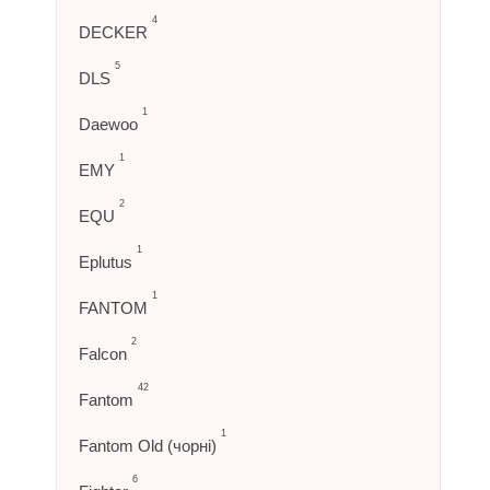
4
DECKER
5
DLS
1
Daewoo
1
EMY
2
EQU
1
Eplutus
1
FANTOM
2
Falcon
42
Fantom
1
Fantom Old (чорні)
6