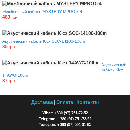
Межблочный кабель MYSTERY MPRO 5.4
480
грн.
Акустический кабель Kicx SCC-14100-100m
35
грн.
Акустический
кабель Kicx
14AWG-100m
37
грн.
Доставка
|
Оплата
|
Контакты
Viber: +380 (97) 751-72-52
Telegram: +380 (97) 751-72-52
Телефон: +380 (97) 501-01-65