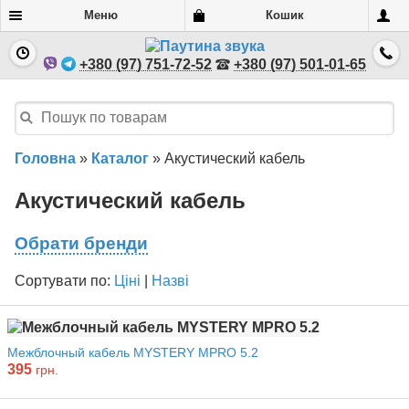
Меню
Кошик
+380 (97) 751-72-52
+380 (97) 501-01-65
Головна
»
Каталог
»
Акустический кабель
Акустический кабель
Обрати бренди
Сортувати по:
Ціні
|
Назві
Межблочный кабель MYSTERY MPRO 5.2
395
грн.