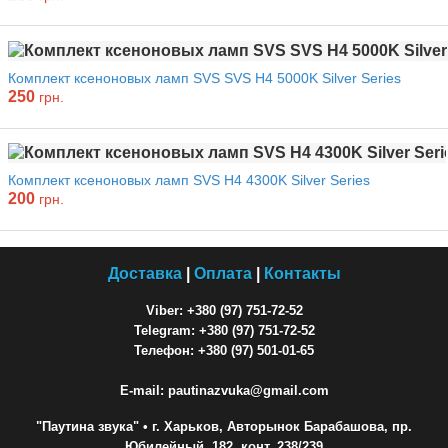
Комплект ксеноновых ламп SVS SVS H4 5000K Silver Series
250
грн.
Комплект ксеноновых ламп SVS H4 4300K Silver Series
200
грн.
Доставка
|
Оплата
|
Контакты
Viber: +380 (97) 751-72-52
Telegram: +380 (97) 751-72-52
Телефон: +380 (97) 501-01-65
E-mail: pautinazvuka@gmail.com
"Паутина звука"
• г. Харьков, Авторынок Барабашова, пр.
Юбилейный, 182, конт. 238/239