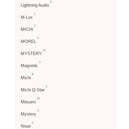
2
Lightning Audio
1
M-Lux
2
MICHI
3
MOREL
11
MYSTERY
2
Magnetic
6
Michi
1
Michi Q-Star
10
Mitsumi
2
Mystery
1
Nous