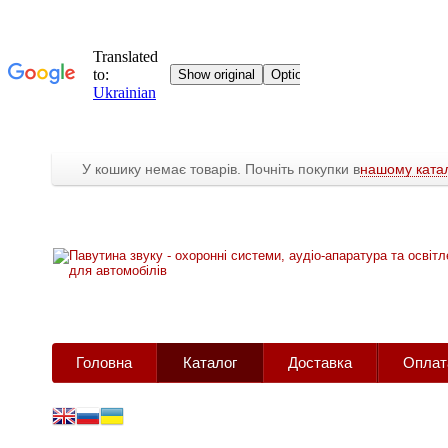
У кошику немає товарів. Почніть покупки в
нашому катал
Головна
Каталог
Доставка
Оплат