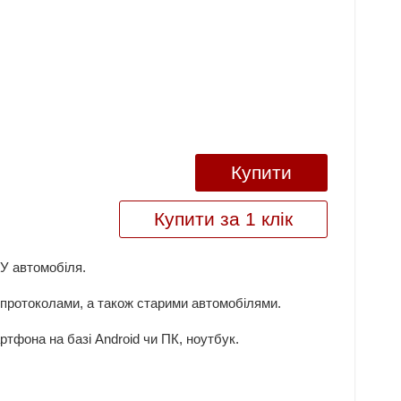
Купити
Купити за 1 клік
У автомобіля.
 протоколами, а також старими автомобілями.
тфона на базі Android чи ПК, ноутбук.