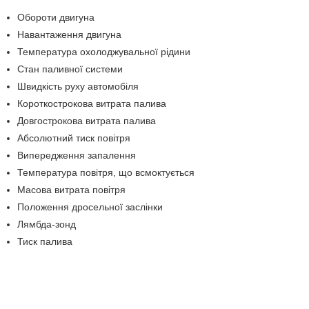
Обороти двигуна
Навантаження двигуна
Температура охолоджувальної рідини
Стан паливної системи
Швидкість руху автомобіля
Короткострокова витрата палива
Довгострокова витрата палива
Абсолютний тиск повітря
Випередження запалення
Температура повітря, що всмоктується
Масова витрата повітря
Положення дросельної заслінки
Лямбда-зонд
Тиск палива