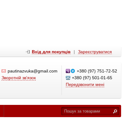
Вхід для покупців
|
Зареєструватися
pautinazvuka@gmail.com
+380 (97) 751-72-52
Зворотній зв'язок
+380 (97) 501-01-65
Передзвонити мені