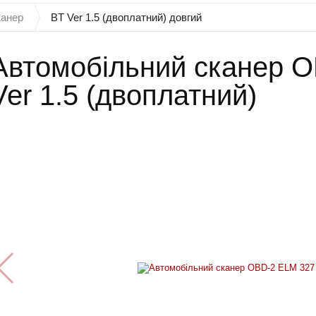
канер
BT Ver 1.5 (двоплатний) довгий
Автомобільний сканер 
Ver 1.5 (двоплатний)