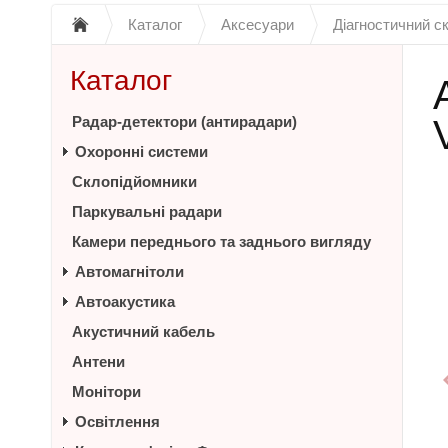
Каталог
Аксесуари
Діагностичний с
Каталог
Радар-детектори (антирадари)
Охоронні системи
Склопідйомники
Паркувальні радари
Камери переднього та заднього вигляду
Автомагнітоли
Автоакустика
Акустичний кабель
Антени
Монітори
Освітлення