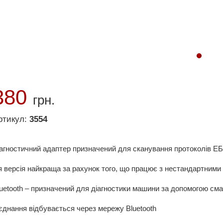
380
грн.
ртикул:
3554
агностичний адаптер призначений для сканування протоколів ЕБ
 версія найкраща за рахунок того, що працює з нестандартними
uetooth – призначений для діагностики машини за допомогою смар
єднання відбувається через мережу Bluetooth