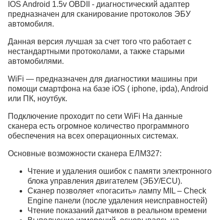
IOS Android 1.5v OBDII - диагностический адаптер
предназначен для сканирование протоколов ЭБУ
автомобиля.
Данная версия лучшая за счет того что работает с
нестандартными протоколами, а также старыми
автомобилями.
WiFi — предназначен для диагностики машины при
помощи смартфона на базе iOS ( iphone, ipda), Android
или ПК, ноутбук.
Подключение проходит по сети WiFi На данные
сканера есть огромное количество программного
обеспечения на всех операционных системах.
Основные возможности сканера ЕЛМ327:
Чтение и удаления ошибок с памяти электронного
блока управления двигателем (ЭБУ/ECU).
Сканер позволяет «погасить» лампу MIL – Check
Engine панели (после удаления неисправностей)
Чтение показаний датчиков в реальном времени