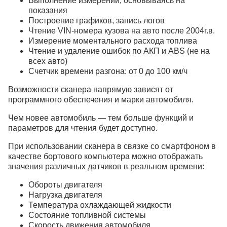
Выполнение измерений, основываясь на
показания
Построение графиков, запись логов
Чтение VIN-номера кузова на авто после 2004г.в.
Измерение моментального расхода топлива
Чтение и удаление ошибок по АКП и ABS (не на
всех авто)
Счетчик времени разгона: от 0 до 100 км/ч
Возможности сканера напрямую зависят от
программного обеспечения и марки автомобиля.
Чем новее автомобиль — тем больше функций и
параметров для чтения будет доступно.
При использовании сканера в связке со смартфоном в
качестве бортового компьютера можно отображать
значения различных датчиков в реальном времени:
Обороты двигателя
Нагрузка двигателя
Температура охлаждающей жидкости
Состояние топливной системы
Скорость движения автомобиля