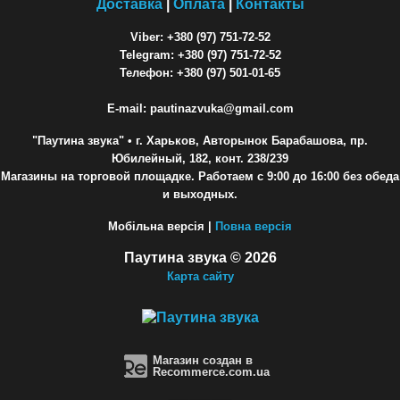
Доставка
|
Оплата
|
Контакты
Viber: +380 (97) 751-72-52
Telegram: +380 (97) 751-72-52
Телефон: +380 (97) 501-01-65
E-mail: pautinazvuka@gmail.com
"Паутина звука"
• г. Харьков, Авторынок Барабашова, пр.
Юбилейный, 182, конт. 238/239
Магазины на торговой площадке. Работаем с 9:00 до 16:00 без обеда
и выходных.
Мобільна версія |
Повна версія
Паутина звука © 2026
Карта сайту
Магазин создан в
Recommerce.com.ua