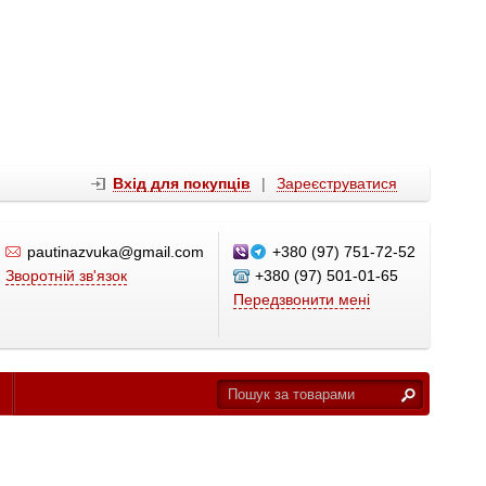
Вхід для покупців
|
Зареєструватися
pautinazvuka@gmail.com
+380 (97) 751-72-52
Зворотній зв'язок
+380 (97) 501-01-65
Передзвонити мені