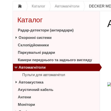
Каталог
Автомагнітоли
DECKER MD
Каталог
Радар-детектори (антирадари)
Охоронні системи
Склопідйомники
Паркувальні радари
Камери переднього та заднього вигляду
Автомагнітоли
Пульти для автомагнітол
Автоакустика
Акустичний кабель
Антени
Монітори