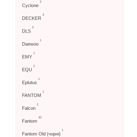
3
Cyclone
4
DECKER
5
DLS
1
Daewoo
1
EMY
2
EQU
1
Eplutus
1
FANTOM
2
Falcon
42
Fantom
1
Fantom Old (чорні)