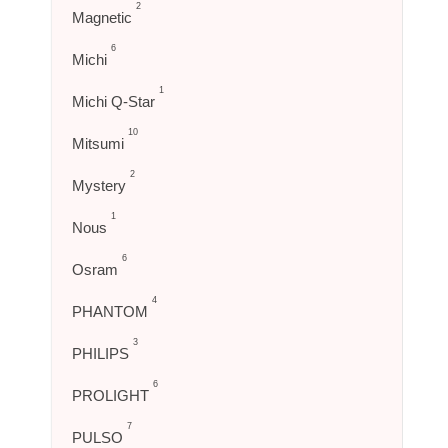
2
Magnetic
6
Michi
1
Michi Q-Star
10
Mitsumi
2
Mystery
1
Nous
6
Osram
4
PHANTOM
3
PHILIPS
6
PROLIGHT
7
PULSO