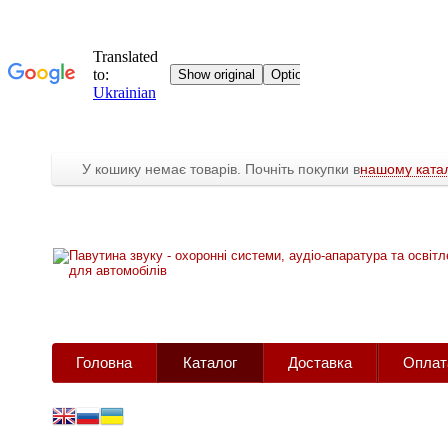
У кошику немає товарів. Почніть покупки в
нашому катал
Головна
Каталог
Доставка
Оплат