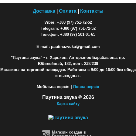
Доставка
|
Оплата
|
Контакты
Viber: +380 (97) 751-72-52
Telegram: +380 (97) 751-72-52
Телефон: +380 (97) 501-01-65
E-mail: pautinazvuka@gmail.com
"Паутина звука"
• г. Харьков, Авторынок Барабашова, пр.
Юбилейный, 182, конт. 238/239
Магазины на торговой площадке. Работаем с 9:00 до 16:00 без обеда
и выходных.
Мобільна версія |
Повна версія
Паутина звука © 2026
Карта сайту
Магазин создан в