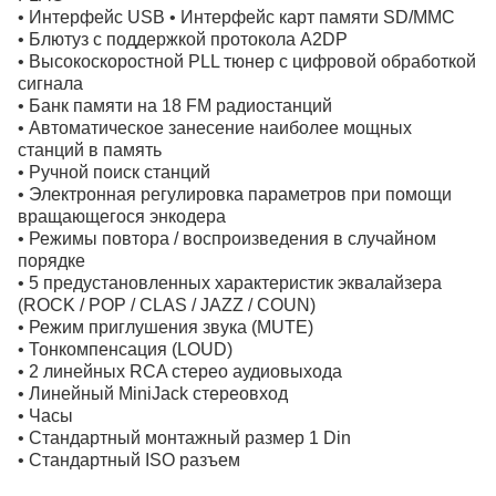
• Интерфейс USB • Интерфейс карт памяти SD/MMC
• Блютуз с поддержкой протокола A2DP
• Высокоскоростной PLL тюнер с цифровой обработкой
сигнала
• Банк памяти на 18 FM радиостанций
• Автоматическое занесение наиболее мощных
станций в память
• Ручной поиск станций
• Электронная регулировка параметров при помощи
вращающегося энкодера
• Режимы повтора / воспроизведения в случайном
порядке
• 5 предустановленных характеристик эквалайзера
(ROCK / POP / CLAS / JAZZ / COUN)
• Режим приглушения звука (MUTE)
• Тонкомпенсация (LOUD)
• 2 линейных RCA стерео аудиовыхода
• Линейный MiniJack стереовход
• Часы
• Стандартный монтажный размер 1 Din
• Стандартный ISO разъем