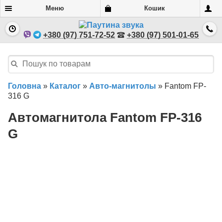
Меню
Кошик
+380 (97) 751-72-52
+380 (97) 501-01-65
Головна
»
Каталог
»
Авто-магнитолы
»
Fantom FP-
316 G
Автомагнитола Fantom FP-316
G