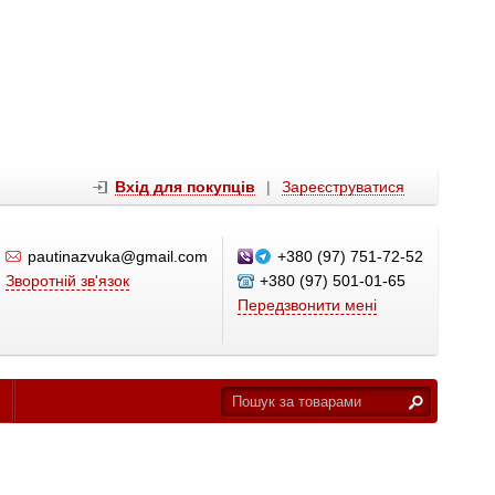
Вхід для покупців
|
Зареєструватися
pautinazvuka@gmail.com
+380 (97) 751-72-52
Зворотній зв'язок
+380 (97) 501-01-65
Передзвонити мені