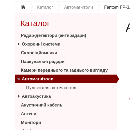
Каталог
Автомагнітоли
Fantom FP-
Каталог
Радар-детектори (антирадари)
Охоронні системи
Склопідйомники
Паркувальні радари
Камери переднього та заднього вигляду
Автомагнітоли
Пульти для автомагнітол
Автоакустика
Акустичний кабель
Антени
Монітори