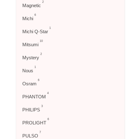
2
Magnetic
6
Michi
1
Michi Q-Star
10
Mitsumi
2
Mystery
1
Nous
6
Osram
4
PHANTOM
3
PHILIPS
6
PROLIGHT
7
PULSO