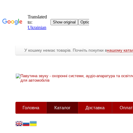
У кошику немає товарів. Почніть покупки в
нашому катал
Головна
Каталог
Доставка
Оплат