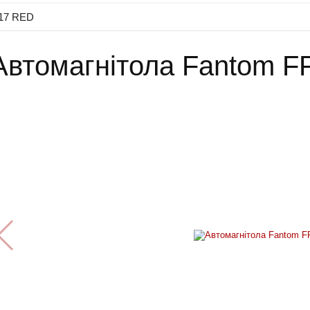
317 RED
Автомагнітола Fantom F