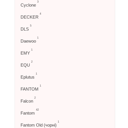
3
Cyclone
4
DECKER
5
DLS
1
Daewoo
1
EMY
2
EQU
1
Eplutus
1
FANTOM
2
Falcon
42
Fantom
1
Fantom Old (чорні)