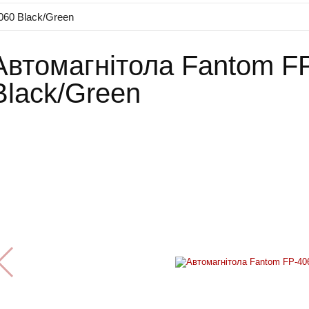
060 Black/Green
Автомагнітола Fantom F
Black/Green