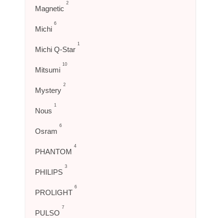
2
Magnetic
6
Michi
1
Michi Q-Star
10
Mitsumi
2
Mystery
1
Nous
6
Osram
4
PHANTOM
3
PHILIPS
6
PROLIGHT
7
PULSO