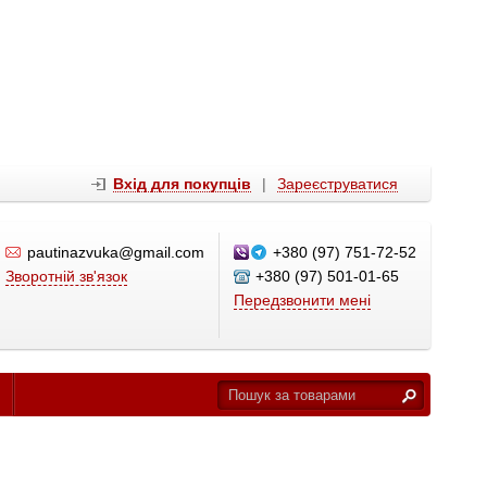
Вхід для покупців
|
Зареєструватися
pautinazvuka@gmail.com
+380 (97) 751-72-52
Зворотній зв'язок
+380 (97) 501-01-65
Передзвонити мені