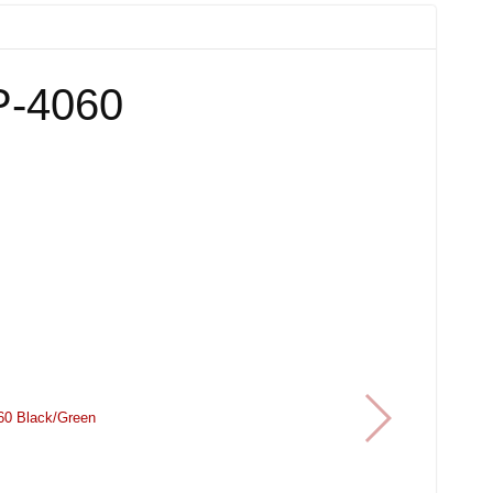
P-4060