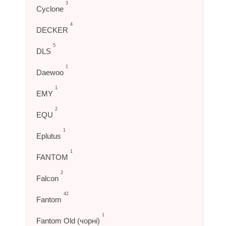
3
Cyclone
4
DECKER
5
DLS
1
Daewoo
1
EMY
2
EQU
1
Eplutus
1
FANTOM
2
Falcon
42
Fantom
1
Fantom Old (чорні)