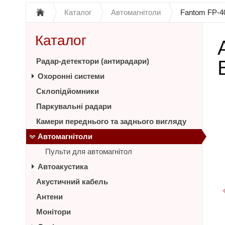
Каталог
Автомагнітоли
Fantom FP-4
Каталог
Радар-детектори (антирадари)
Охоронні системи
Склопідйомники
Паркувальні радари
Камери переднього та заднього вигляду
Автомагнітоли
Пульти для автомагнітол
Автоакустика
Акустичний кабель
Антени
Монітори