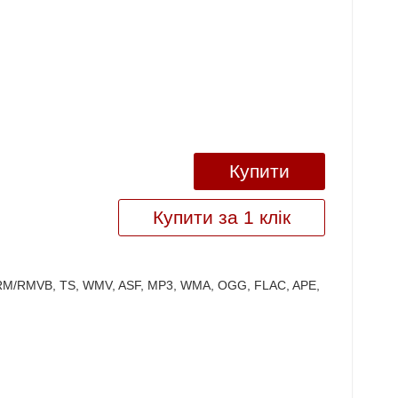
Купити
Купити за 1 клік
 RM/RMVB, TS, WMV, ASF, MP3, WMA, OGG, FLAC, APE,