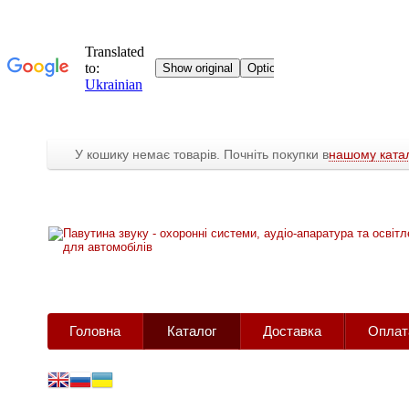
У кошику немає товарів. Почніть покупки в
нашому катал
Головна
Каталог
Доставка
Оплат