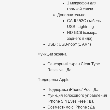
1 микрофон для
громкой связи
Дополнительно:
CA-IU.52C (кабель
USB–Lightning
ND-BC8 (камера
заднего вида)
USB : USB-порт (1 Aмп)
Функции экрана
Сенсорный экран Clear Type
Resistive : Да
Поддержка Apple
Поддержка iPhone/iPod : Да
Функция голосового управления
iPhone Siri Eyes Free : Да
Совместимо с iPhone : Да