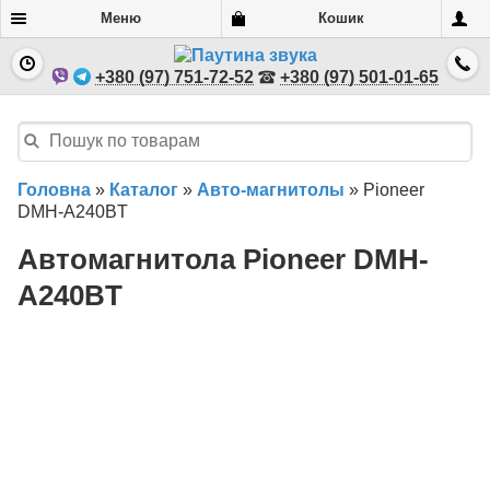
Меню
Кошик
+380 (97) 751-72-52
+380 (97) 501-01-65
Головна
»
Каталог
»
Авто-магнитолы
»
Pioneer
DMH-A240BT
Автомагнитола Pioneer DMH-
A240BT