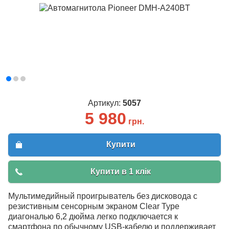
Артикул:
5057
5 980
грн.
Купити
Купити в 1 клік
Мультимедийный проигрыватель без дисковода с
резистивным сенсорным экраном Clear Type
диагональю 6,2 дюйма легко подключается к
смартфона по обычному USB-кабелю и поддерживает