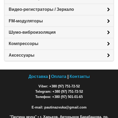
Видео-регистраторы / Зеркало
FM-модуляторы
Шумо-виброизоляция
Компрессоры
Аксессуары
Доставка
|
Оплата
|
Контакты
Viber: +380 (97) 751-72-52
Telegram: +380 (97) 751-72-52
Телефон: +380 (97) 501-01-65
E-mail: pautinazvuka@gmail.com
"Паутина звука"
• г. Харьков, Авторынок Барабашова, пр.