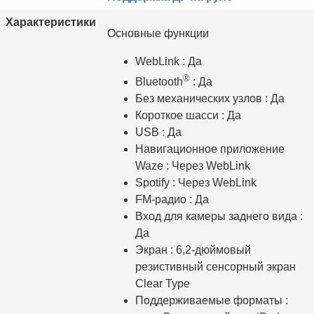
Характеристики
Основные функции
WebLink : Да
®
Bluetooth
: Да
Без механических узлов : Да
Короткое шасси : Да
USB : Да
Навигационное приложение
Waze : Через WebLink
Spotify : Через WebLink
FM-радио : Да
Вход для камеры заднего вида :
Да
Экран : 6,2-дюймовый
резистивный сенсорный экран
Clear Type
Поддерживаемые форматы :