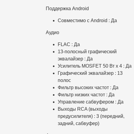
Поддержка Android
Совместимо с Android : Да
Аудио
FLAC : Да
13-полосный графический
эквалайзер : Да
Усилитель MOSFET 50 Вт x 4 : Да
Графический эквалайзер : 13
полос
Фильтр высоких частот : Да
Фильтр низких частот : Да
Управление сабвуфером : Да
Выходы RCA (выходы
предусилителя) : 3 (передний,
задний, сабвуфер)