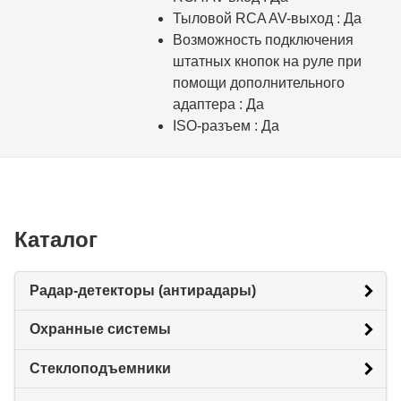
Тыловой RCA AV-выход : Да
Возможность подключения
штатных кнопок на руле при
помощи дополнительного
адаптера : Да
ISO-разъем : Да
Каталог
Радар-детекторы (антирадары)
Охранные системы
Стеклоподъемники