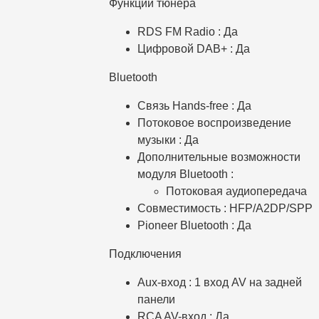
Функции тюнера
RDS FM Radio : Да
Цифровой DAB+ : Да
Bluetooth
Связь Hands-free : Да
Потоковое воспроизведение
музыки : Да
Дополнительные возможности
модуля Bluetooth :
Потоковая аудиопередача
Совместимость : HFP/A2DP/SPP
Pioneer Bluetooth : Да
Подключения
Aux-вход : 1 вход AV на задней
панели
RCA AV-вход : Да