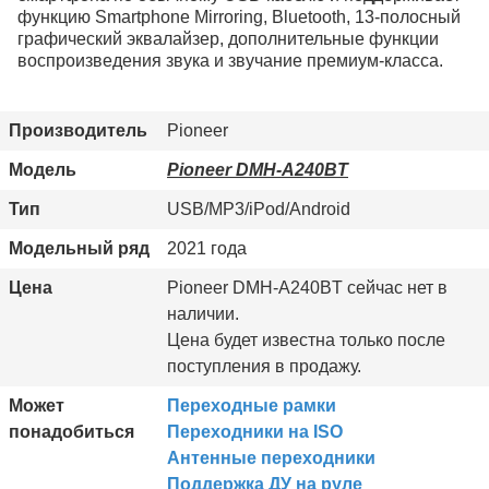
функцию Smartphone Mirroring, Bluetooth, 13-полосный
графический эквалайзер, дополнительные функции
воспроизведения звука и звучание премиум-класса.
Производитель
Pioneer
Модель
Pioneer DMH-A240BT
Тип
USB/MP3/iPod/Android
Модельный ряд
2021 года
Цена
Pioneer DMH-A240BT сейчас нет в
наличии.
Цена будет известна только после
поступления в продажу.
Может
Переходные рамки
понадобиться
Переходники на ISO
Антенные переходники
Поддержка ДУ на руле