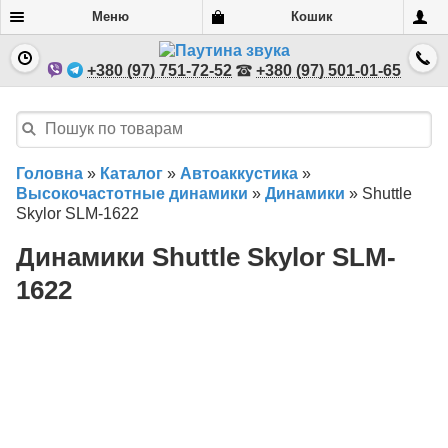
Меню
Кошик
+380 (97) 751-72-52
+380 (97) 501-01-65
Головна
»
Каталог
»
Автоаккустика
»
Высокочастотные динамики
»
Динамики
»
Shuttle
Skylor SLM-1622
Динамики Shuttle Skylor SLM-
1622