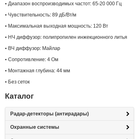
• Диапазон воспроизводимых частот: 65-20 000 Гц
• Чувствительность: 89 дБ/Вт/м
• Максимальная выходная мощность: 120 Вт
• НЧ диффузор: полипропилен инжекционного литья
• ВЧ диффузор: Майлар
• Сопротивление: 4 Ом
• Монтажная глубина: 44 мм
• Без сеток
Каталог
Радар-детекторы (антирадары)
Охранные системы