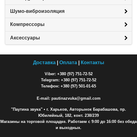
Шумо-виброизоляция
Компрессоры
Аксессуары
Доставка
|
Оплата
|
Контакты
Viber: +380 (97) 751-72-52
Telegram: +380 (97) 751-72-52
Телефон: +380 (97) 501-01-65
E-mail: pautinazvuka@gmail.com
"Паутина звука"
• г. Харьков, Авторынок Барабашова, пр.
Юбилейный, 182, конт. 238/239
Магазины на торговой площадке. Работаем с 9:00 до 16:00 без обеда
и выходных.