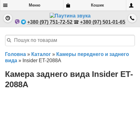
Меню
Кошик
+380 (97) 751-72-52
+380 (97) 501-01-65
Головна
»
Каталог
»
Камеры переднего и заднего
вида
»
Insider ET-2088A
Камера заднего вида Insider ET-
2088A