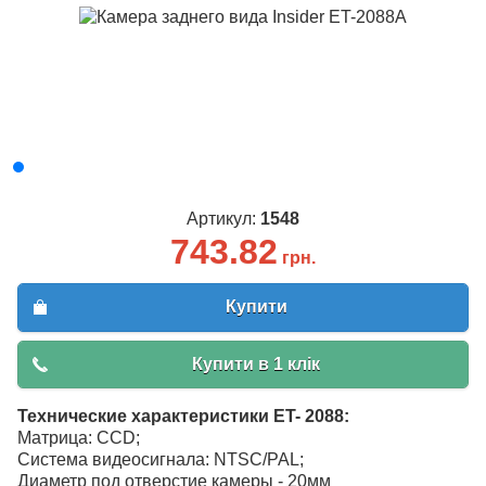
Артикул:
1548
743.82
грн.
Купити
Купити в 1 клік
Технические характеристики ET- 2088:
Матрица: CCD;
Система видеосигнала: NTSC/PAL;
Диаметр под отверстие камеры - 20мм