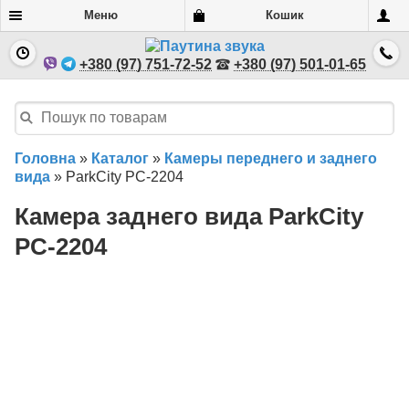
Меню
Кошик
+380 (97) 751-72-52
+380 (97) 501-01-65
Головна
»
Каталог
»
Камеры переднего и заднего
вида
»
ParkCity PC-2204
Камера заднего вида ParkCity
PC-2204