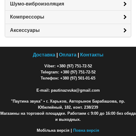
Шумо-виброизоляция
Компрессоры
Аксессуары
Доставка
|
Оплата
|
Контакты
Viber: +380 (97) 751-72-52
Telegram: +380 (97) 751-72-52
Телефон: +380 (97) 501-01-65
E-mail: pautinazvuka@gmail.com
"Паутина звука"
• г. Харьков, Авторынок Барабашова, пр.
Юбилейный, 182, конт. 238/239
Магазины на торговой площадке. Работаем с 9:00 до 16:00 без обеда
и выходных.
Мобільна версія |
Повна версія