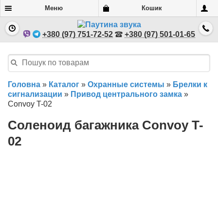
Меню
Кошик
+380 (97) 751-72-52
+380 (97) 501-01-65
Головна
»
Каталог
»
Охранные системы
»
Брелки к
сигнализации
»
Привод центрального замка
»
Convoy T-02
Соленоид багажника Convoy T-
02