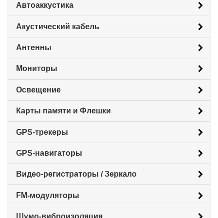
Автоаккустика
Акустический кабель
Антенны
Мониторы
Освещение
Карты памяти и Флешки
GPS-трекеры
GPS-навигаторы
Видео-регистраторы / Зеркало
FM-модуляторы
Шумо-виброизоляция