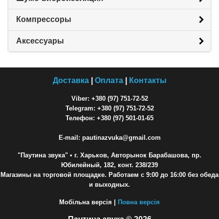
Компрессоры
Аксессуары
Доставка
|
Оплата
|
Контакты
Viber: +380 (97) 751-72-52
Telegram: +380 (97) 751-72-52
Телефон: +380 (97) 501-01-65
E-mail: pautinazvuka@gmail.com
"Паутина звука"
• г. Харьков, Авторынок Барабашова, пр.
Юбилейный, 182, конт. 238/239
Магазины на торговой площадке. Работаем с 9:00 до 16:00 без обеда
и выходных.
Мобільна версія |
Повна версія