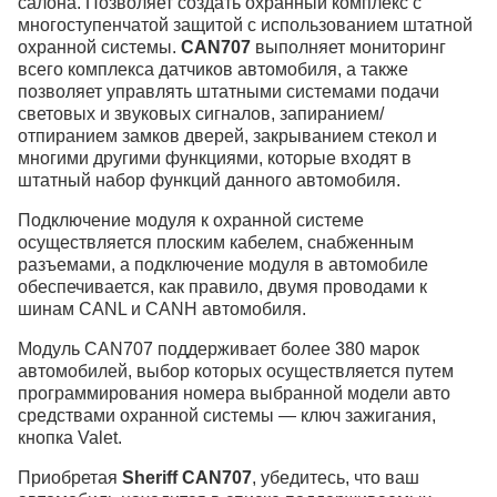
салона. Позволяет создать охранный комплекс с
многоступенчатой защитой с использованием штатной
охранной системы.
CAN707
выполняет мониторинг
всего комплекса датчиков автомобиля, а также
позволяет управлять штатными системами подачи
световых и звуковых сигналов, запиранием/
отпиранием замков дверей, закрыванием стекол и
многими другими функциями, которые входят в
штатный набор функций данного автомобиля.
Подключение модуля к охранной системе
осуществляется плоским кабелем, снабженным
разъемами, а подключение модуля в автомобиле
обеспечивается, как правило, двумя проводами к
шинам CANL и CANH автомобиля.
Модуль CAN707 поддерживает более 380 марок
автомобилей, выбор которых осуществляется путем
программирования номера выбранной модели авто
средствами охранной системы — ключ зажигания,
кнопка Valet.
Приобретая
Sheriff CAN707
, убедитесь, что ваш