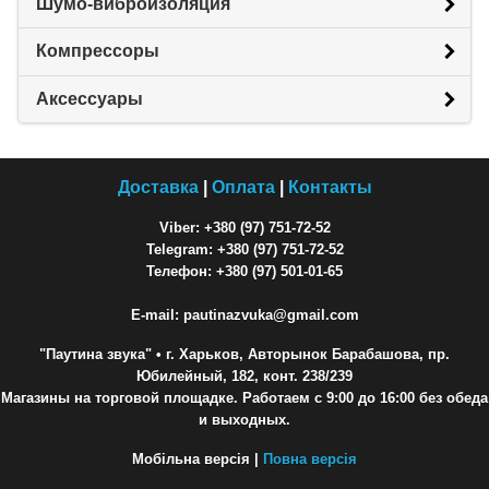
Шумо-виброизоляция
Компрессоры
Аксессуары
Доставка
|
Оплата
|
Контакты
Viber: +380 (97) 751-72-52
Telegram: +380 (97) 751-72-52
Телефон: +380 (97) 501-01-65
E-mail: pautinazvuka@gmail.com
"Паутина звука"
• г. Харьков, Авторынок Барабашова, пр.
Юбилейный, 182, конт. 238/239
Магазины на торговой площадке. Работаем с 9:00 до 16:00 без обеда
и выходных.
Мобільна версія |
Повна версія