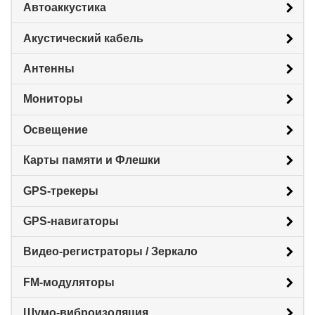
Автоаккустика
Акустический кабель
Антенны
Мониторы
Освещение
Карты памяти и Флешки
GPS-трекеры
GPS-навигаторы
Видео-регистраторы / Зеркало
FM-модуляторы
Шумо-виброизоляция