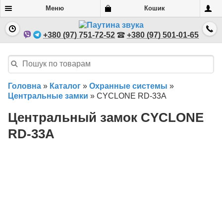
Меню
Кошик
+380 (97) 751-72-52
+380 (97) 501-01-65
Головна
»
Каталог
»
Охранные системы
»
Центральные замки
»
CYCLONE RD-33A
Центральный замок CYCLONE
RD-33A