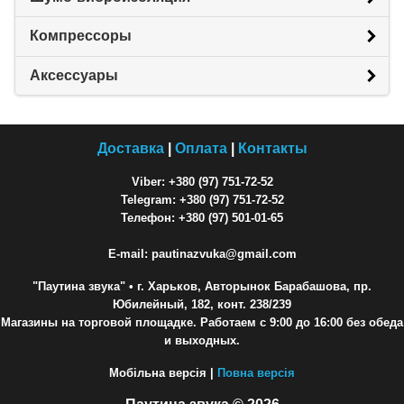
Компрессоры
Аксессуары
Доставка
|
Оплата
|
Контакты
Viber: +380 (97) 751-72-52
Telegram: +380 (97) 751-72-52
Телефон: +380 (97) 501-01-65
E-mail: pautinazvuka@gmail.com
"Паутина звука"
• г. Харьков, Авторынок Барабашова, пр.
Юбилейный, 182, конт. 238/239
Магазины на торговой площадке. Работаем с 9:00 до 16:00 без обеда
и выходных.
Мобільна версія |
Повна версія