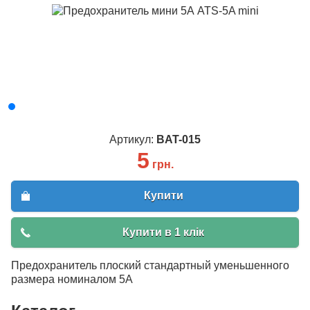
Артикул:
BAT-015
5
грн.
Купити
Купити в 1 клік
Предохранитель плоский стандартный уменьшенного
размера номиналом 5А