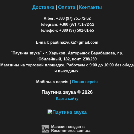
Доставка
|
Оплата
|
Контакты
Viber: +380 (97) 751-72-52
Telegram: +380 (97) 751-72-52
Телефон: +380 (97) 501-01-65
E-mail: pautinazvuka@gmail.com
"Паутина звука"
• г. Харьков, Авторынок Барабашова, пр.
Юбилейный, 182, конт. 238/239
Магазины на торговой площадке. Работаем с 9:00 до 16:00 без обеда
и выходных.
Мобільна версія |
Повна версія
Паутина звука © 2026
Карта сайту
Магазин создан в
Recommerce.com.ua