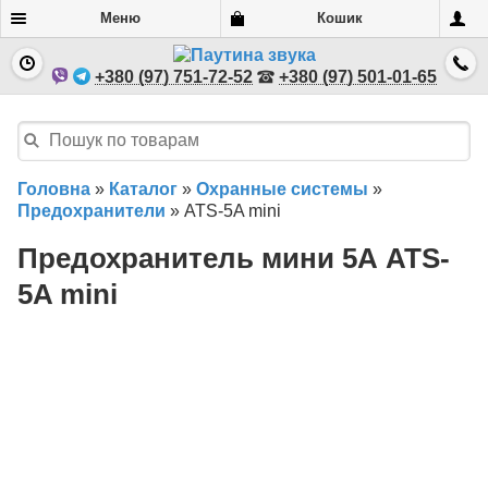
Меню
Кошик
+380 (97) 751-72-52
+380 (97) 501-01-65
Головна
»
Каталог
»
Охранные системы
»
Предохранители
»
ATS-5A mini
Предохранитель мини 5А ATS-
5A mini