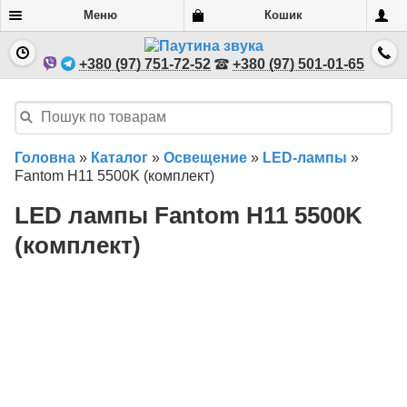
Меню
Кошик
+380 (97) 751-72-52
+380 (97) 501-01-65
Головна
»
Каталог
»
Освещение
»
LED-лампы
»
Fantom H11 5500K (комплект)
LED лампы Fantom H11 5500K
(комплект)