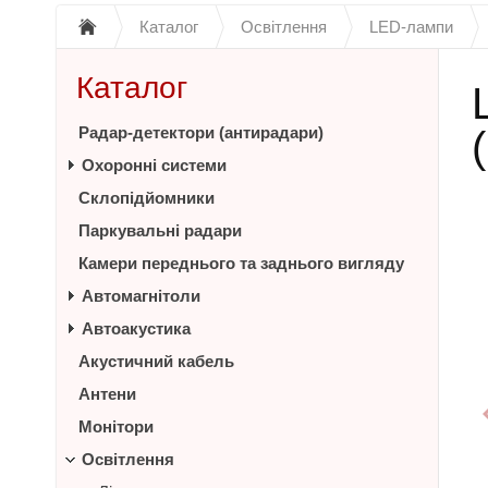
Каталог
Освітлення
LED-лампи
Каталог
Радар-детектори (антирадари)
Охоронні системи
Склопідйомники
Паркувальні радари
Камери переднього та заднього вигляду
Автомагнітоли
Автоакустика
Акустичний кабель
Антени
Монітори
Освітлення