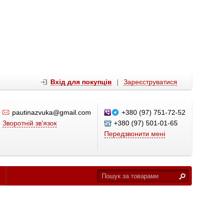
Вхід для покупців
|
Зареєструватися
pautinazvuka@gmail.com
+380 (97) 751-72-52
Зворотній зв'язок
+380 (97) 501-01-65
Передзвонити мені