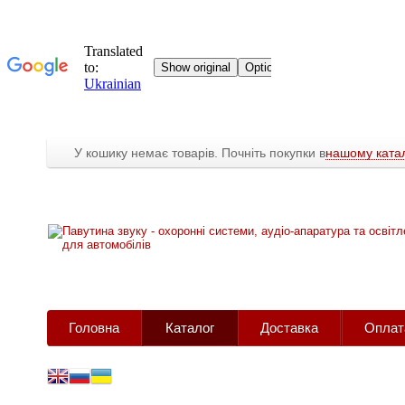
У кошику немає товарів. Почніть покупки в
нашому катал
Головна
Каталог
Доставка
Оплат