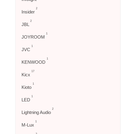
2
Insider
2
JBL
1
JOYROOM
1
JVC
1
KENWOOD
17
Kicx
1
Kioto
1
LED
2
Lightning Audio
1
M-Lux