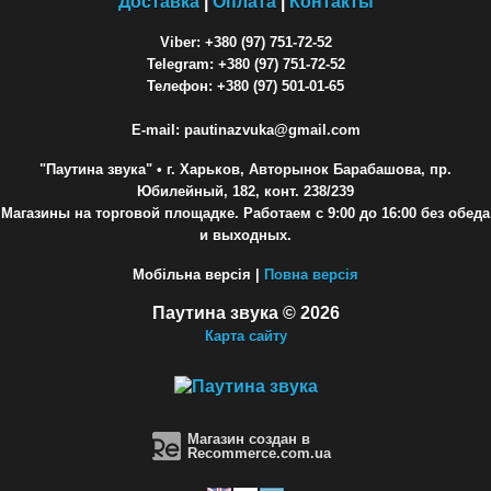
Доставка
|
Оплата
|
Контакты
Viber: +380 (97) 751-72-52
Telegram: +380 (97) 751-72-52
Телефон: +380 (97) 501-01-65
E-mail: pautinazvuka@gmail.com
"Паутина звука"
• г. Харьков, Авторынок Барабашова, пр.
Юбилейный, 182, конт. 238/239
Магазины на торговой площадке. Работаем с 9:00 до 16:00 без обеда
и выходных.
Мобільна версія |
Повна версія
Паутина звука © 2026
Карта сайту
Магазин создан в
Recommerce.com.ua