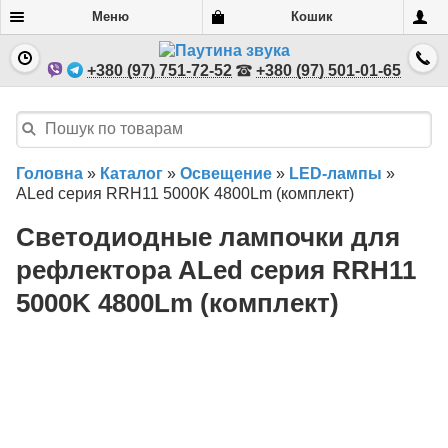
Меню
Кошик
+380 (97) 751-72-52
+380 (97) 501-01-65
Головна
»
Каталог
»
Освещение
»
LED-лампы
»
ALed серия RRH11 5000K 4800Lm (комплект)
Светодиодные лампочки для
рефлектора ALed серия RRH11
5000K 4800Lm (комплект)