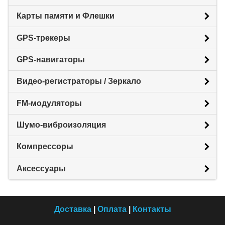
Карты памяти и Флешки
GPS-трекеры
GPS-навигаторы
Видео-регистраторы / Зеркало
FM-модуляторы
Шумо-виброизоляция
Компрессоры
Аксессуары
Доставка
|
Оплата
|
Контакты