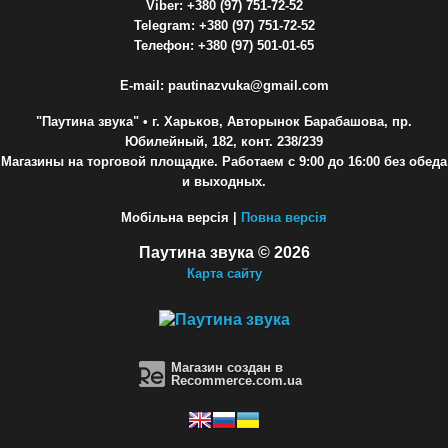
Viber: +380 (97) 751-72-52
Telegram: +380 (97) 751-72-52
Телефон: +380 (97) 501-01-65
E-mail: pautinazvuka@gmail.com
"Паутина звука"
• г. Харьков, Авторынок Барабашова, пр.
Юбилейный, 182, конт. 238/239
Магазины на торговой площадке. Работаем с 9:00 до 16:00 без обеда
и выходных.
Мобільна версія |
Повна версія
Паутина звука © 2026
Карта сайту
Магазин создан в
Recommerce.com.ua