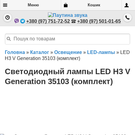
Меню
Кошик
+380 (97) 751-72-52
+380 (97) 501-01-65
Головна
»
Каталог
»
Освещение
»
LED-лампы
»
LED
H3 V Generation 35103 (комплект)
Светодиодный лампы LED H3 V
Generation 35103 (комплект)