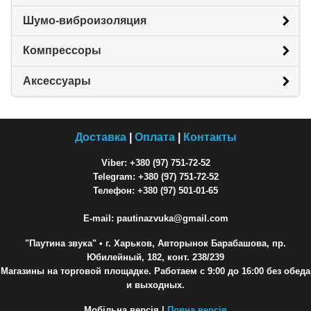
Шумо-виброизоляция
Компрессоры
Аксессуары
Доставка
|
Оплата
|
Контакты
Viber: +380 (97) 751-72-52
Telegram: +380 (97) 751-72-52
Телефон: +380 (97) 501-01-65
E-mail: pautinazvuka@gmail.com
"Паутина звука"
• г. Харьков, Авторынок Барабашова, пр.
Юбилейный, 182, конт. 238/239
Магазины на торговой площадке. Работаем с 9:00 до 16:00 без обеда
и выходных.
Мобільна версія |
Повна версія