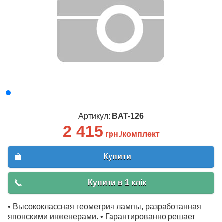
Артикул:
BAT-126
2 415
грн./комплект
Купити
Купити в 1 клік
• Высококлассная геометрия лампы, разработанная
японскими инженерами. • Гарантированно решает