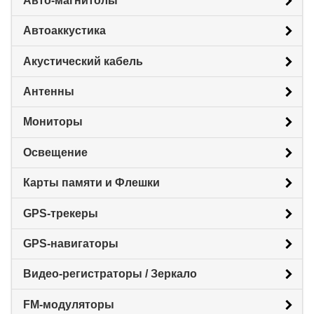
Авто-магнитолы
Автоаккустика
Акустический кабель
Антенны
Мониторы
Освещение
Карты памяти и Флешки
GPS-трекеры
GPS-навигаторы
Видео-регистраторы / Зеркало
FM-модуляторы