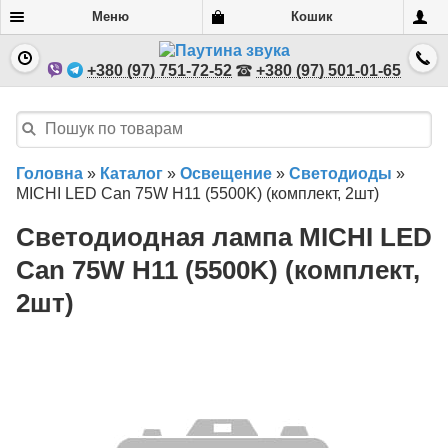
Меню
Кошик
+380 (97) 751-72-52
+380 (97) 501-01-65
Головна
»
Каталог
»
Освещение
»
Светодиоды
»
MICHI LED Can 75W H11 (5500K) (комплект, 2шт)
Светодиодная лампа MICHI LED
Can 75W H11 (5500K) (комплект,
2шт)