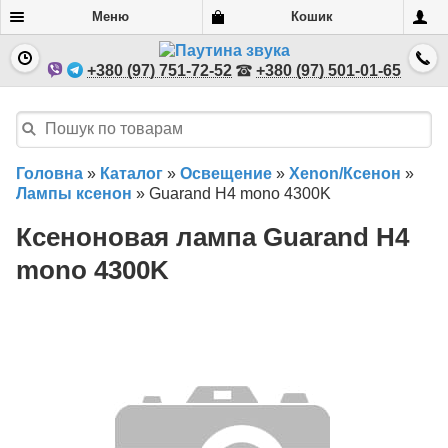
Меню
Кошик
+380 (97) 751-72-52
+380 (97) 501-01-65
Головна
»
Каталог
»
Освещение
»
Xenon/Ксенон
»
Лампы ксенон
»
Guarand H4 mono 4300K
Ксеноновая лампа Guarand H4
mono 4300K