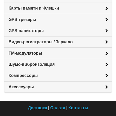
Карты памяти и Флешки
GPS-трекеры
GPS-навигаторы
Видео-регистраторы / Зеркало
FM-модуляторы
Шумо-виброизоляция
Компрессоры
Аксессуары
Доставка
|
Оплата
|
Контакты