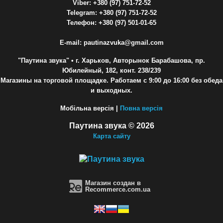
Viber: +380 (97) 751-72-52
Telegram: +380 (97) 751-72-52
Телефон: +380 (97) 501-01-65
E-mail: pautinazvuka@gmail.com
"Паутина звука"
• г. Харьков, Авторынок Барабашова, пр.
Юбилейный, 182, конт. 238/239
Магазины на торговой площадке. Работаем с 9:00 до 16:00 без обеда
и выходных.
Мобільна версія |
Повна версія
Паутина звука © 2026
Карта сайту
Магазин создан в
Recommerce.com.ua