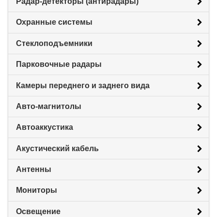
Радар-детекторы (антирадары)
Охранные системы
Стеклоподъемники
Парковочные радары
Камеры переднего и заднего вида
Авто-магнитолы
Автоаккустика
Акустический кабель
Антенны
Мониторы
Освещение