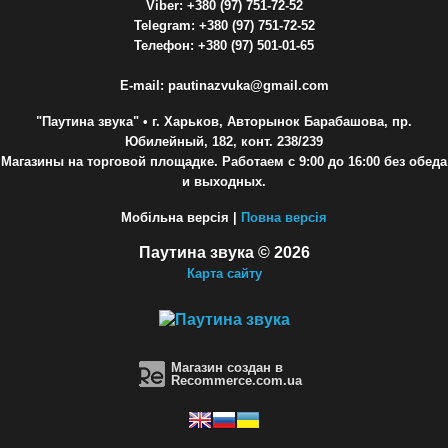
Viber: +380 (97) 751-72-52
Telegram: +380 (97) 751-72-52
Телефон: +380 (97) 501-01-65
E-mail: pautinazvuka@gmail.com
"Паутина звука"
• г. Харьков, Авторынок Барабашова, пр.
Юбилейный, 182, конт. 238/239
Магазины на торговой площадке. Работаем с 9:00 до 16:00 без обеда
и выходных.
Мобільна версія |
Повна версія
Паутина звука © 2026
Карта сайту
Магазин создан в
Recommerce.com.ua