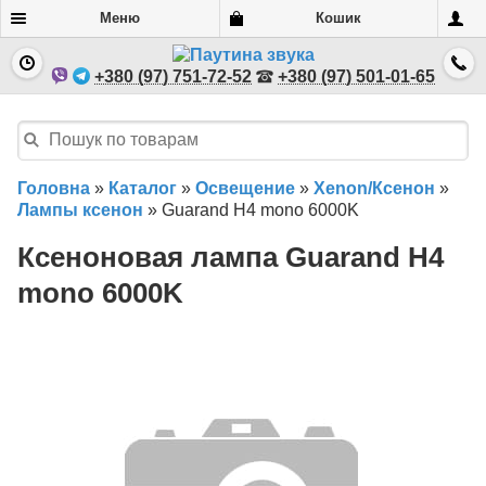
Меню
Кошик
+380 (97) 751-72-52
+380 (97) 501-01-65
Головна
»
Каталог
»
Освещение
»
Xenon/Ксенон
»
Лампы ксенон
»
Guarand H4 mono 6000K
Ксеноновая лампа Guarand H4
mono 6000K