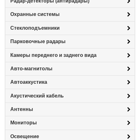
Радар-детекторы (антирадары)
Охранные системы
Стеклоподъемники
Парковочные радары
Камеры переднего и заднего вида
Авто-магнитолы
Автоаккустика
Акустический кабель
Антенны
Мониторы
Освещение