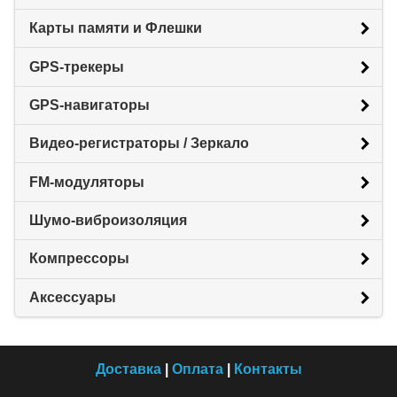
Карты памяти и Флешки
GPS-трекеры
GPS-навигаторы
Видео-регистраторы / Зеркало
FM-модуляторы
Шумо-виброизоляция
Компрессоры
Аксессуары
Доставка
|
Оплата
|
Контакты