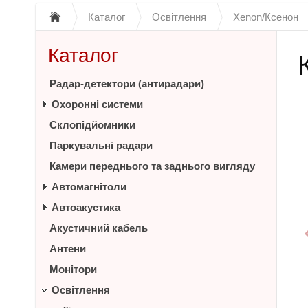
Каталог
Освітлення
Xenon/Ксенон
Каталог
Радар-детектори (антирадари)
Охоронні системи
Склопідйомники
Паркувальні радари
Камери переднього та заднього вигляду
Автомагнітоли
Автоакустика
Акустичний кабель
Антени
Монітори
Освітлення