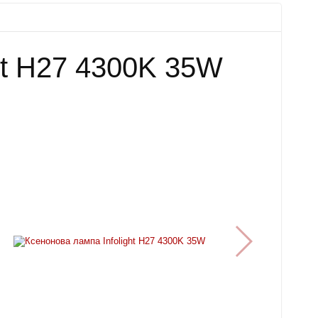
t H27 4300K ​​35W