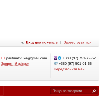
Вхід для покупців
|
Зареєструватися
pautinazvuka@gmail.com
+380 (97) 751-72-52
Зворотній зв'язок
+380 (97) 501-01-65
Передзвонити мені