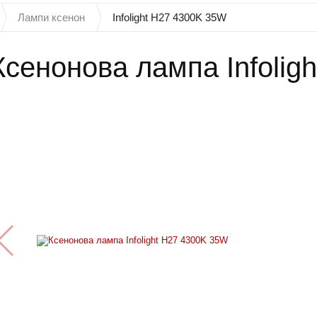
Лампи ксенон
Infolight H27 4300K ​​35W
Ксенонова лампа Infoligh