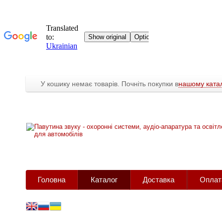
У кошику немає товарів. Почніть покупки в
нашому катал
Головна
Каталог
Доставка
Оплат