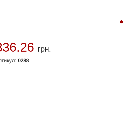
336.26
грн.
ртикул:
0288