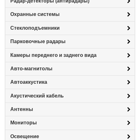
Радар-детекторы (антирадары)
Охранные системы
Стеклоподъемники
Парковочные радары
Камеры переднего и заднего вида
Авто-магнитолы
Автоаккустика
Акустический кабель
Антенны
Мониторы
Освещение