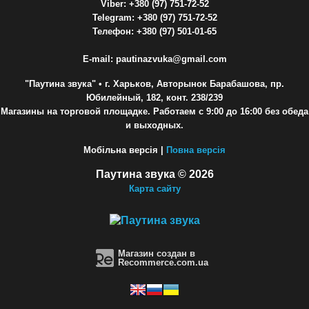
Viber: +380 (97) 751-72-52
Telegram: +380 (97) 751-72-52
Телефон: +380 (97) 501-01-65
E-mail: pautinazvuka@gmail.com
"Паутина звука"
• г. Харьков, Авторынок Барабашова, пр.
Юбилейный, 182, конт. 238/239
Магазины на торговой площадке. Работаем с 9:00 до 16:00 без обеда
и выходных.
Мобільна версія |
Повна версія
Паутина звука © 2026
Карта сайту
Магазин создан в
Recommerce.com.ua