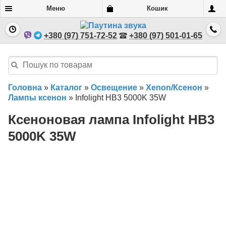
Меню
Кошик
+380 (97) 751-72-52
+380 (97) 501-01-65
Головна
»
Каталог
»
Освещение
»
Xenon/Ксенон
»
Лампы ксенон
»
Infolight HB3 5000K 35W
Ксеноновая лампа Infolight HB3
5000K 35W