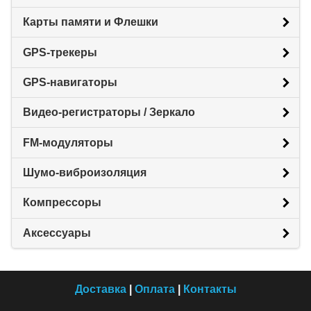
Карты памяти и Флешки
GPS-трекеры
GPS-навигаторы
Видео-регистраторы / Зеркало
FM-модуляторы
Шумо-виброизоляция
Компрессоры
Аксессуары
Доставка
|
Оплата
|
Контакты