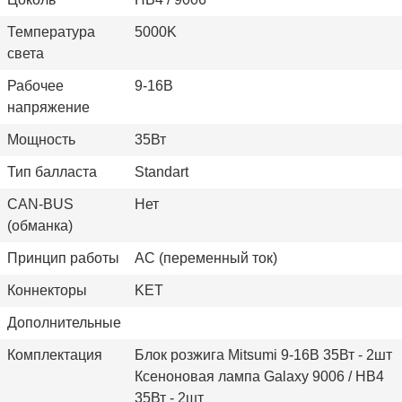
Температура
5000K
света
Рабочее
9-16В
напряжение
Мощность
35Вт
Тип балласта
Standart
CAN-BUS
Нет
(обманка)
Принцип работы
AC (переменный ток)
Коннекторы
KET
Дополнительные
Комплектация
Блок розжига Mitsumi 9-16В 35Вт - 2шт
Ксеноновая лампа Galaxy 9006 / HB4
35Вт - 2шт