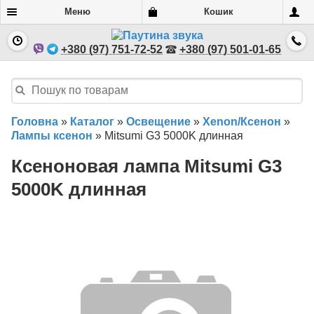
Меню
Кошик
+380 (97) 751-72-52
+380 (97) 501-01-65
Головна
»
Каталог
»
Освещение
»
Xenon/Ксенон
»
Лампы ксенон
»
Mitsumi G3 5000K длинная
Ксеноновая лампа Mitsumi G3
5000K длинная