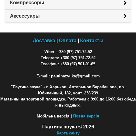
Компрессоры
Аксессуары
Доставка
|
Оплата
|
Контакты
Viber: +380 (97) 751-72-52
Telegram: +380 (97) 751-72-52
Телефон: +380 (97) 501-01-65
E-mail: pautinazvuka@gmail.com
"Паутина звука"
• г. Харьков, Авторынок Барабашова, пр.
Юбилейный, 182, конт. 238/239
Магазины на торговой площадке. Работаем с 9:00 до 16:00 без обеда
и выходных.
Мобільна версія |
Повна версія
Паутина звука © 2026
Карта сайту