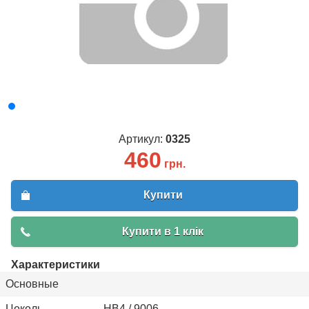
Артикул:
0325
460
грн.
Купити
Купити в 1 клік
Характеристики
Основные
Цоколь
HB4 / 9006