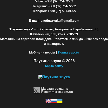
Viber: +380 (97) 751-72-52
Telegram: +380 (97) 751-72-52
Телефон: +380 (97) 501-01-65
E-mail: pautinazvuka@gmail.com
"Паутина звука"
• г. Харьков, Авторынок Барабашова, пр.
Юбилейный, 182, конт. 238/239
Магазины на торговой площадке. Работаем с 9:00 до 16:00 без обеда
и выходных.
Мобільна версія |
Повна версія
Паутина звука © 2026
Карта сайту
Магазин создан в
Recommerce.com.ua