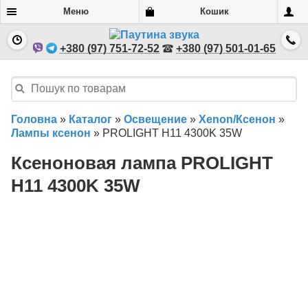
Меню
Кошик
+380 (97) 751-72-52
+380 (97) 501-01-65
Головна
»
Каталог
»
Освещение
»
Xenon/Ксенон
»
Лампы ксенон
»
PROLIGHT H11 4300K 35W
Ксеноновая лампа PROLIGHT
H11 4300K 35W