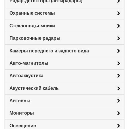
Радар-детекторы (антирадары)
Охранные системы
Стеклоподъемники
Парковочные радары
Камеры переднего и заднего вида
Авто-магнитолы
Автоаккустика
Акустический кабель
Антенны
Мониторы
Освещение