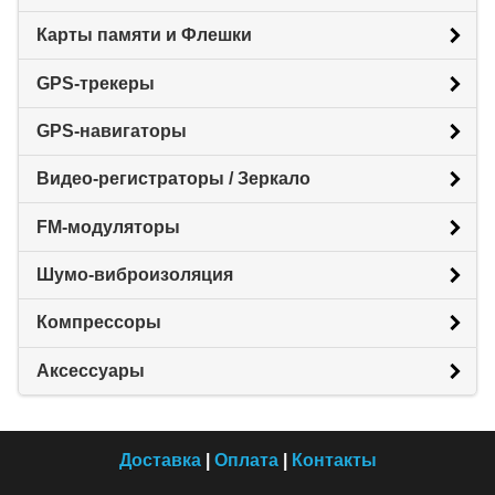
Карты памяти и Флешки
GPS-трекеры
GPS-навигаторы
Видео-регистраторы / Зеркало
FM-модуляторы
Шумо-виброизоляция
Компрессоры
Аксессуары
Доставка
|
Оплата
|
Контакты