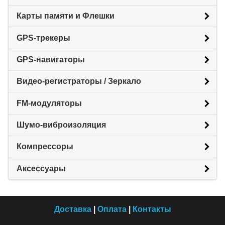
Карты памяти и Флешки
GPS-трекеры
GPS-навигаторы
Видео-регистраторы / Зеркало
FM-модуляторы
Шумо-виброизоляция
Компрессоры
Аксессуары
Доставка
|
Оплата
|
Контакты