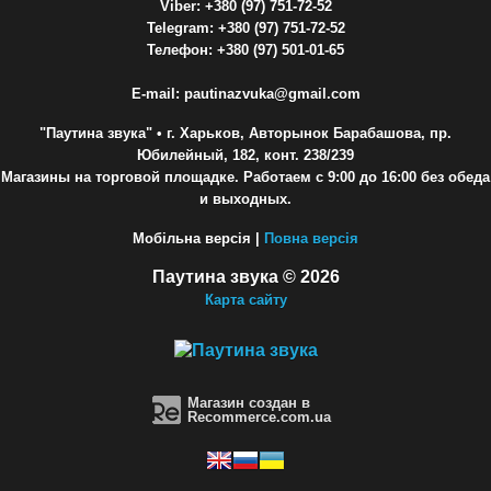
Viber: +380 (97) 751-72-52
Telegram: +380 (97) 751-72-52
Телефон: +380 (97) 501-01-65
E-mail: pautinazvuka@gmail.com
"Паутина звука"
• г. Харьков, Авторынок Барабашова, пр.
Юбилейный, 182, конт. 238/239
Магазины на торговой площадке. Работаем с 9:00 до 16:00 без обеда
и выходных.
Мобільна версія |
Повна версія
Паутина звука © 2026
Карта сайту
Магазин создан в
Recommerce.com.ua