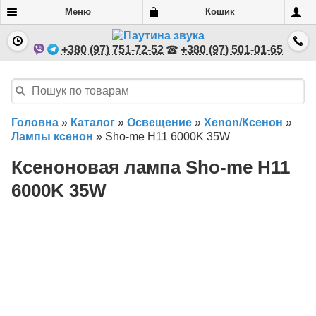
Меню
Кошик
+380 (97) 751-72-52
+380 (97) 501-01-65
Головна
»
Каталог
»
Освещение
»
Xenon/Ксенон
»
Лампы ксенон
»
Sho-me H11 6000K 35W
Ксеноновая лампа Sho-me H11
6000K 35W