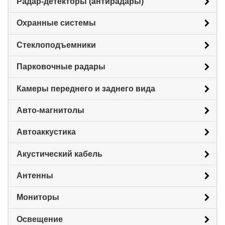
Радар-детекторы (антирадары)
Охранные системы
Стеклоподъемники
Парковочные радары
Камеры переднего и заднего вида
Авто-магнитолы
Автоаккустика
Акустический кабель
Антенны
Мониторы
Освещение