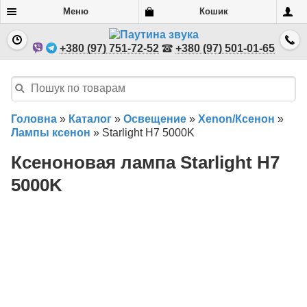
Меню
Кошик
+380 (97) 751-72-52
+380 (97) 501-01-65
Головна
»
Каталог
»
Освещение
»
Xenon/Ксенон
»
Лампы ксенон
»
Starlight H7 5000K
Ксеноновая лампа Starlight H7
5000K