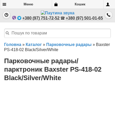
Меню
Кошик
+380 (97) 751-72-52
+380 (97) 501-01-65
Головна
»
Каталог
»
Парковочные радары
»
Baxster
PS-418-02 Black/Silver/White
Парковочные радары/
парктроник Baxster PS-418-02
Black/Silver/White