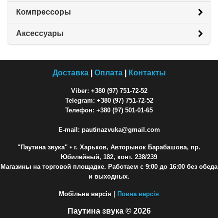
Компрессоры
Аксессуары
Доставка
|
Оплата
|
Контакты
Viber: +380 (97) 751-72-52
Telegram: +380 (97) 751-72-52
Телефон: +380 (97) 501-01-65
E-mail: pautinazvuka@gmail.com
"Паутина звука"
• г. Харьков, Авторынок Барабашова, пр.
Юбилейный, 182, конт. 238/239
Магазины на торговой площадке. Работаем с 9:00 до 16:00 без обеда
и выходных.
Мобільна версія |
Повна версія
Паутина звука © 2026